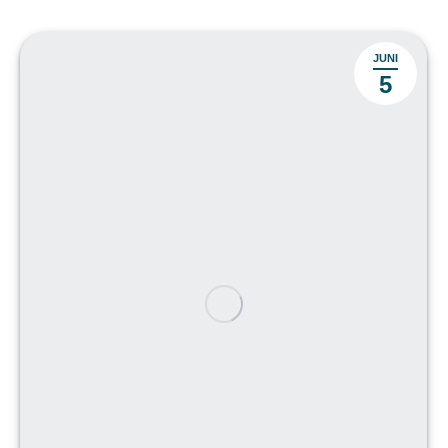
JUNI
5