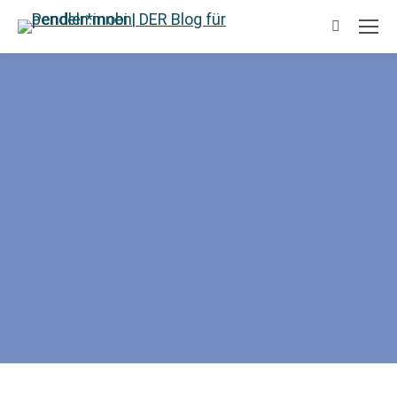
Search: