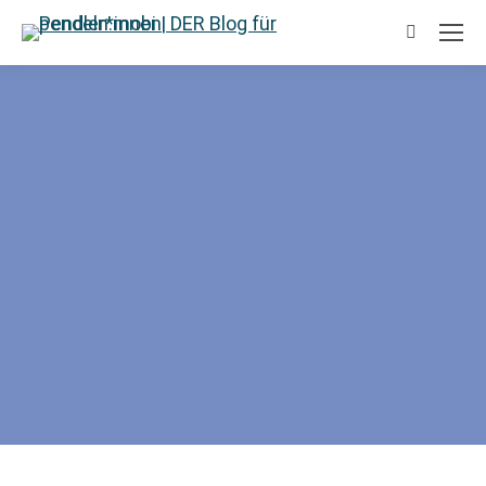
Suchen: