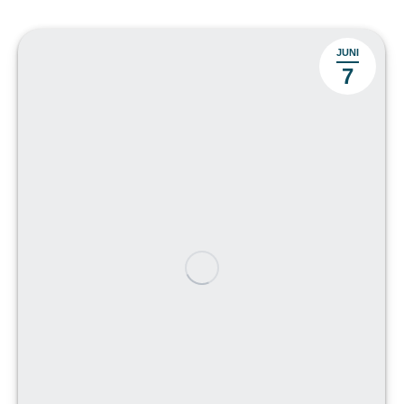
JUNI
7