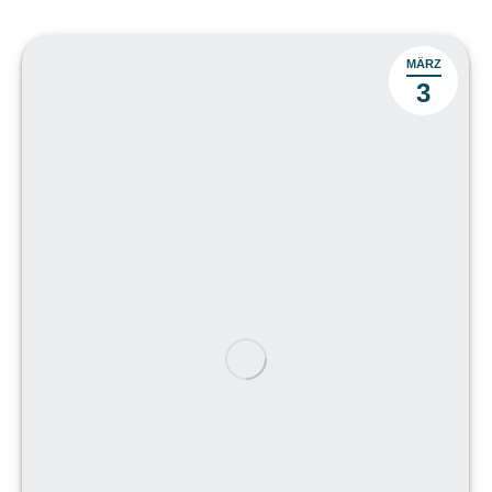
MÄRZ
3