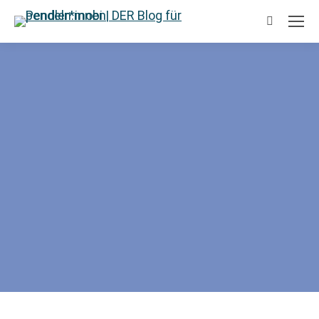
Search: