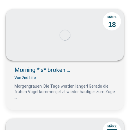
MÄRZ
18
Morning *is* broken …
Von
2nd Life
Morgengrauen. Die Tage werden länger! Gerade die
frühen Vögel kommen jetzt wieder häufiger zum Zuge
…
MÄRZ