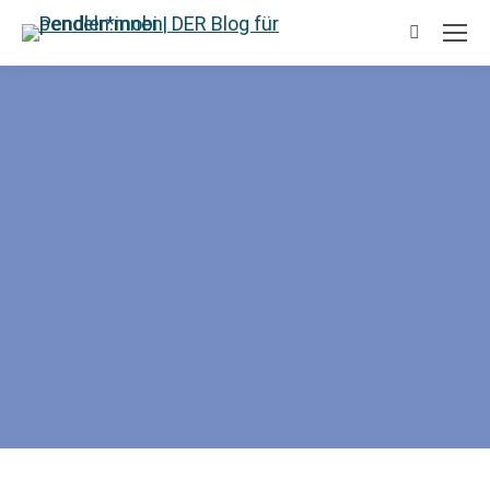
Suchen: