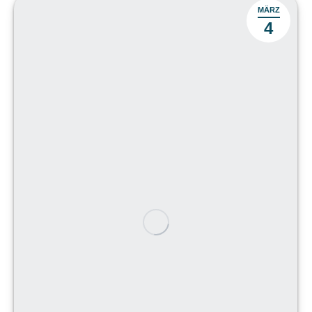
MÄRZ
4