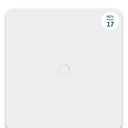
NOV.
17