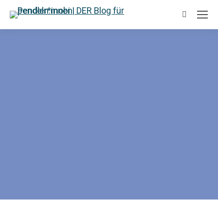
Suchen: