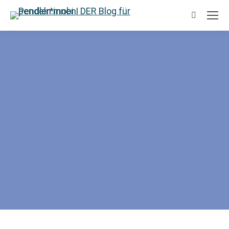
Suchen: