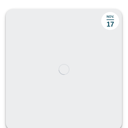
NOV.
17