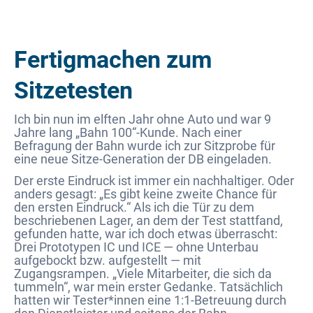
Fertigmachen zum
Sitzetesten
Ich bin nun im elften Jahr ohne Auto und war 9
Jahre lang „Bahn 100“-Kunde. Nach einer
Befragung der Bahn wurde ich zur Sitzprobe für
eine neue Sitze-Generation der DB eingeladen.
Der erste Eindruck ist immer ein nachhaltiger. Oder
anders gesagt: „Es gibt keine zweite Chance für
den ersten Eindruck.“ Als ich die Tür zu dem
beschriebenen Lager, an dem der Test stattfand,
gefunden hatte, war ich doch etwas überrascht:
Drei Prototypen IC und ICE — ohne Unterbau
aufgebockt bzw. aufgestellt — mit
Zugangsrampen. „Viele Mitarbeiter, die sich da
tummeln“, war mein erster Gedanke. Tatsächlich
hatten wir Tester*innen eine 1:1-Betreuung durch