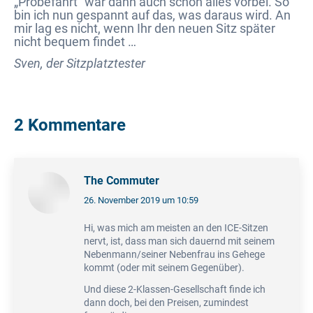
„Probefahrt“ war dann auch schon alles vorbei. So
bin ich nun gespannt auf das, was daraus wird. An
mir lag es nicht, wenn Ihr den neuen Sitz später
nicht bequem findet …
Sven, der Sitzplatztester
2 Kommentare
The Commuter
26. November 2019 um 10:59
sagt:
Hi, was mich am meisten an den ICE-Sitzen
nervt, ist, dass man sich dauernd mit seinem
Nebenmann/seiner Nebenfrau ins Gehege
kommt (oder mit seinem Gegenüber).
Und diese 2-Klassen-Gesellschaft finde ich
dann doch, bei den Preisen, zumindest