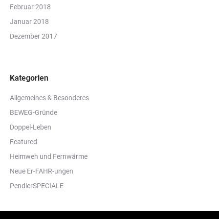
Februar 2018
Januar 2018
Dezember 2017
Kategorien
Allgemeines & Besonderes
BEWEG-Gründe
Doppel-Leben
Featured
Heimweh und Fernwärme
Neue Er-FAHR-ungen
PendlerSPECIALE