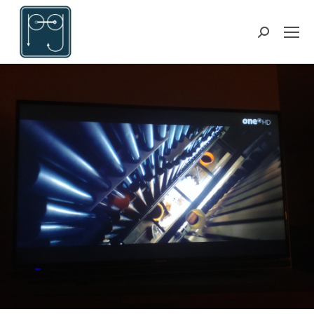
Suchen: