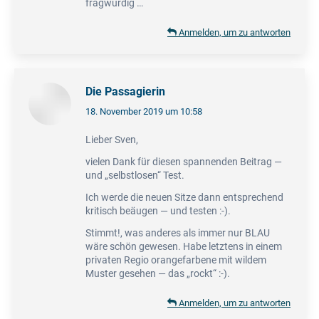
fragwürdig …
Anmelden, um zu antworten
Die Passagierin
18. November 2019 um 10:58
sagt:
Lieber Sven,
vielen Dank für diesen spannenden Beitrag —
und „selbstlosen“ Test.
Ich werde die neuen Sitze dann entsprechend
kritisch beäugen — und testen :-).
Stimmt!, was anderes als immer nur BLAU
wäre schön gewesen. Habe letztens in einem
privaten Regio orangefarbene mit wildem
Muster gesehen — das „rockt“ :-).
Anmelden, um zu antworten