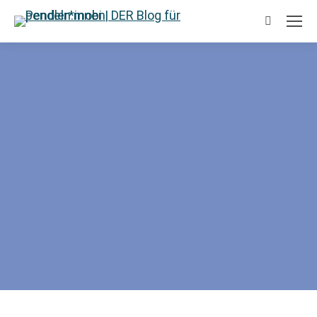
Suchen: