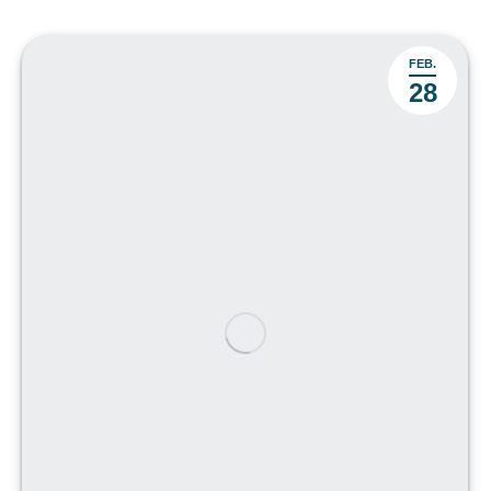
FEB.
28