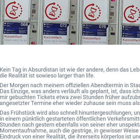
Kein Tag in Absurdistan ist wie der andere, denn das Leb
die Realität ist sowieso larger than life.
Der Morgen nach meinem offiziellen Abendtermin in Stadt
Das Einzige, was anders verläuft als geplant, ist, dass i
mir gebuchten Tickets etwa zwei Stunden früher aufzubre
angesetzter Termine eher wieder zuhause sein muss als
Das Frühstück wird also schnell hinuntergeschlungen, u
in einem pünktlich gestarteten öffentlichen Verkehrsmit
Stunden nach gestern ebenfalls von seiner eher unspektak
Momentaufnahme, auch die gestrige, in gewisser Weise e
Eindruck von einer Realität, die ihrerseits körperlos ist u