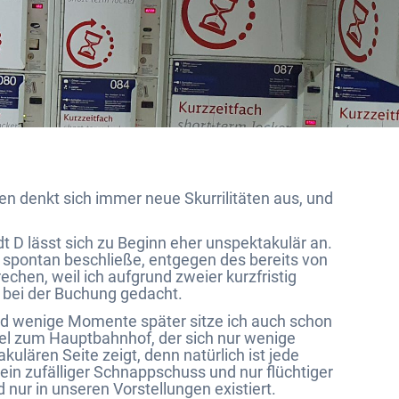
en denkt sich immer neue Skurrilitäten aus, und
 D lässt sich zu Beginn eher unspektakulär an.
ch spontan beschließe, entgegen des bereits von
chen, weil ich aufgrund zweier kurzfristig
 bei der Buchung gedacht.
nd wenige Momente später sitze ich auch schon
tel zum Hauptbahnhof, der sich nur wenige
ulären Seite zeigt, denn natürlich ist jede
in zufälliger Schnappschuss und nur flüchtiger
nd nur in unseren Vorstellungen existiert.