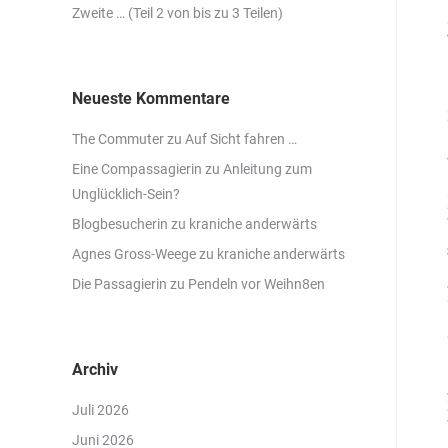
Zweite … (Teil 2 von bis zu 3 Teilen)
Neueste Kommentare
The Commuter
zu
Auf Sicht fahren …
Eine Compassagierin
zu
Anleitung zum
Unglücklich-Sein?
Blogbesucherin
zu
kraniche anderwärts
Agnes Gross-Weege
zu
kraniche anderwärts
Die Passagierin
zu
Pendeln vor Weihn8en
Archiv
Juli 2026
Juni 2026