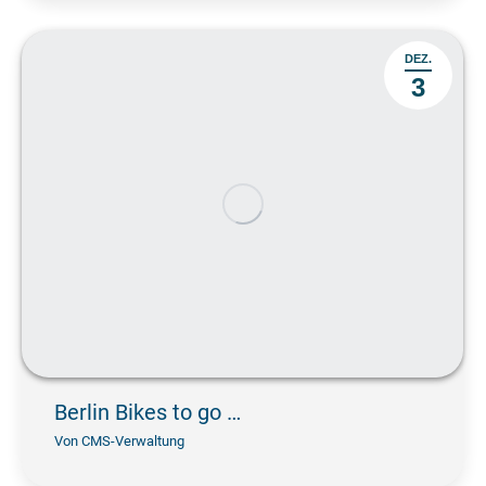
DEZ.
3
Berlin Bikes to go …
Von
CMS-Verwaltung