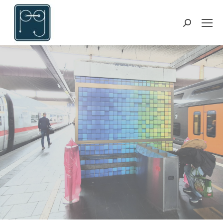
Suchen: