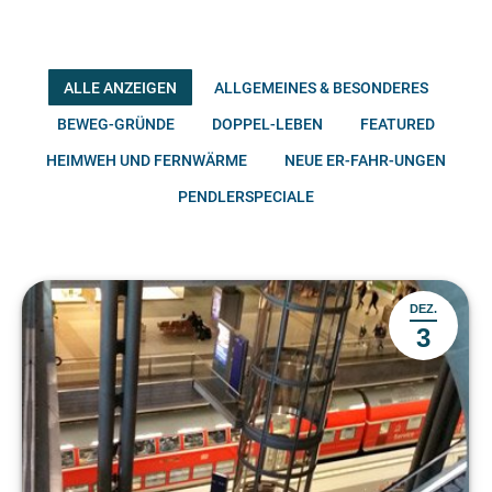
ALLE ANZEIGEN
ALLGEMEINES & BESONDERES
BEWEG-GRÜNDE
DOPPEL-LEBEN
FEATURED
HEIMWEH UND FERNWÄRME
NEUE ER-FAHR-UNGEN
PENDLERSPECIALE
DEZ.
3