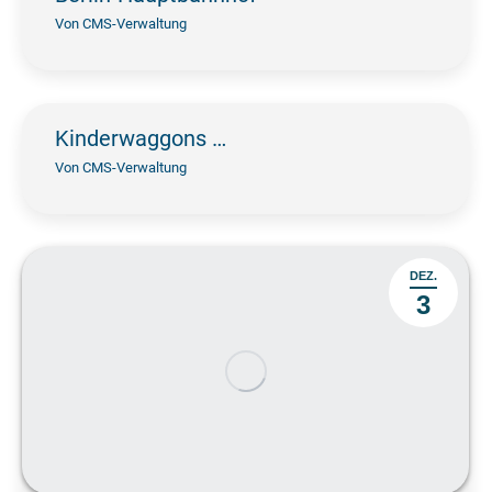
Von
CMS-Verwaltung
Kinderwaggons …
Von
CMS-Verwaltung
DEZ.
3