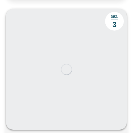
DEZ.
3