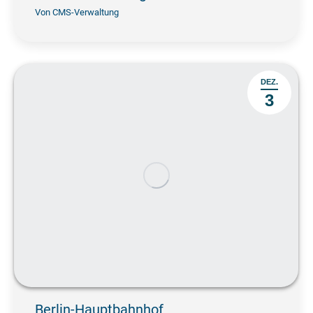
Von
CMS-Verwaltung
DEZ.
3
Berlin-Hauptbahnhof