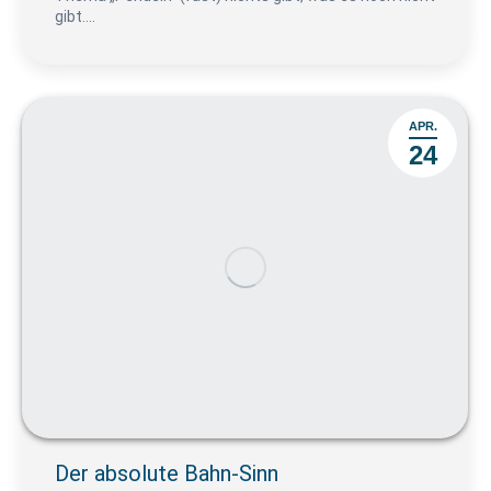
gibt.…
APR.
24
Der absolute Bahn-Sinn