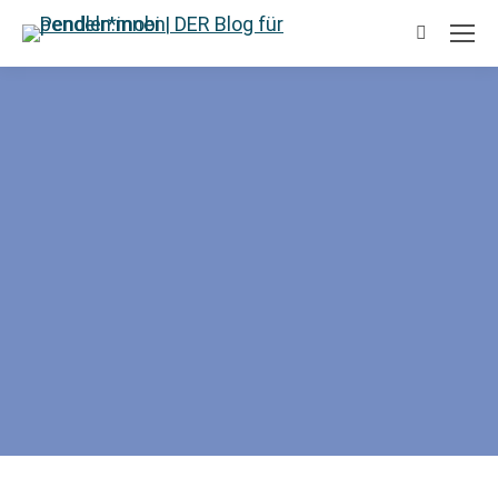
Search: