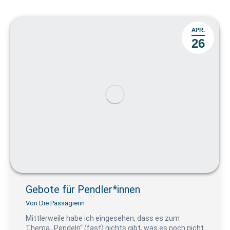
APR.
26
Gebote für Pendler*innen
Von
Die Passagierin
Mittlerweile habe ich eingesehen, dass es zum
Thema „Pendeln“ (fast) nichts gibt, was es noch nicht