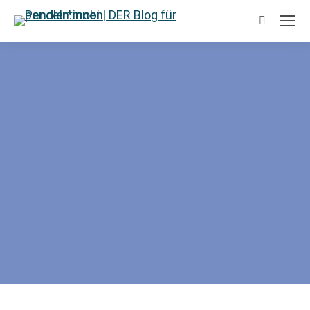
Suchen: