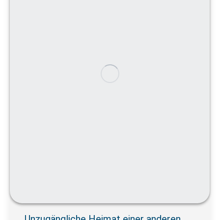
Unzugängliche Heimat einer anderen