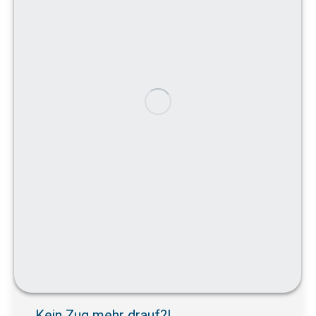
Kein Zug mehr drauf?!