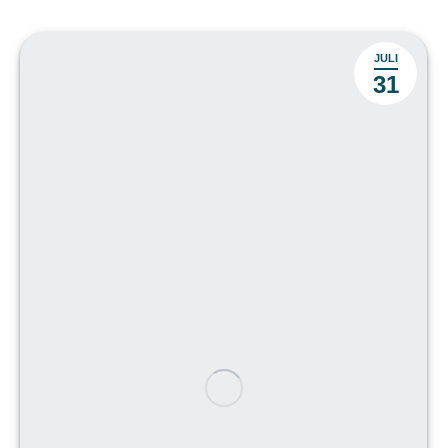
JULI
31