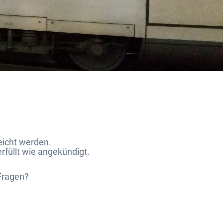
eicht werden.
rfüllt wie angekündigt.
-Fragen?