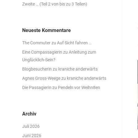
Zweite … (Teil 2 von bis zu 3 Teilen)
Neueste Kommentare
The Commuter
zu
Auf Sicht fahren …
Eine Compassagierin
zu
Anleitung zum
Unglücklich-Sein?
Blogbesucherin
zu
kraniche anderwärts
Agnes Gross-Weege
zu
kraniche anderwärts
Die Passagierin
zu
Pendeln vor Weihn8en
Archiv
Juli 2026
Juni 2026