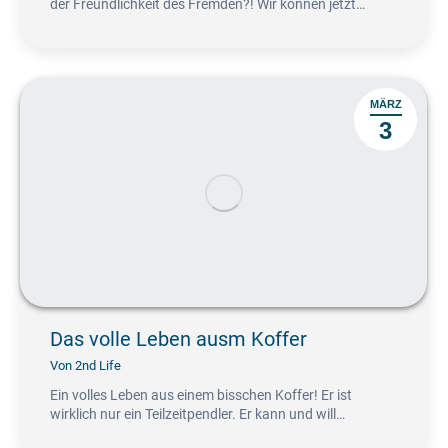
der Freundlichkeit des Fremden?! Wir können jetzt…
MÄRZ
3
Das volle Leben ausm Koffer
Von
2nd Life
Ein volles Leben aus einem bisschen Koffer! Er ist
wirklich nur ein Teilzeitpendler. Er kann und will…