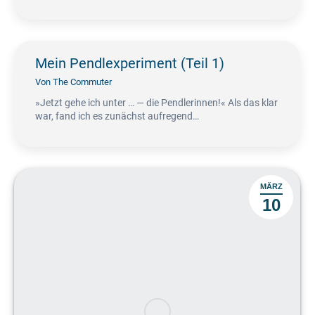
Mein Pendlexperiment (Teil 1)
Von
The Commuter
»Jetzt gehe ich unter … — die Pendlerinnen!« Als das klar
war, fand ich es zunächst aufregend…
MÄRZ
10