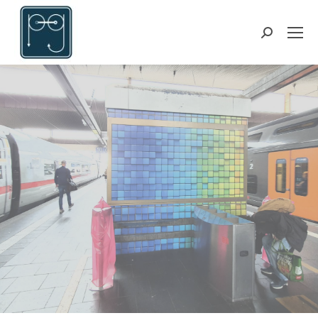
Search: