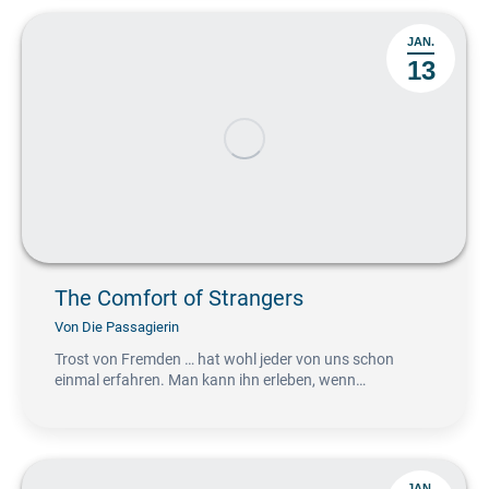
JAN.
13
The Comfort of Strangers
Von
Die Passagierin
Trost von Fremden … hat wohl jeder von uns schon
einmal erfahren. Man kann ihn erleben, wenn…
JAN.