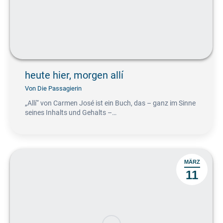
heute hier, morgen allí
Von
Die Passagierin
„Allí“ von Carmen José ist ein Buch, das – ganz im Sinne
seines Inhalts und Gehalts –…
MÄRZ
11