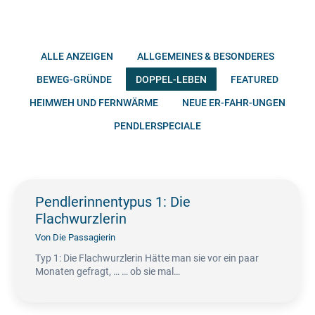
ALLE ANZEIGEN
ALLGEMEINES & BESONDERES
BEWEG-GRÜNDE
DOPPEL-LEBEN
FEATURED
HEIMWEH UND FERNWÄRME
NEUE ER-FAHR-UNGEN
PENDLERSPECIALE
Pendlerinnentypus 1: Die
Flachwurzlerin
Von
Die Passagierin
Typ 1: Die Flachwurzlerin Hätte man sie vor ein paar
Monaten gefragt, … … ob sie mal…