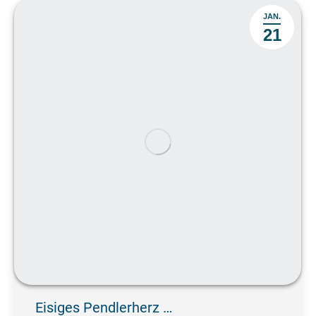
JAN.
21
Eisiges Pendlerherz …