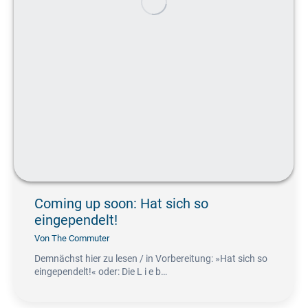
Coming up soon: Hat sich so
eingependelt!
Von
The Commuter
Demnächst hier zu lesen / in Vorbereitung: »Hat sich so
eingependelt!« oder: Die L i e b…