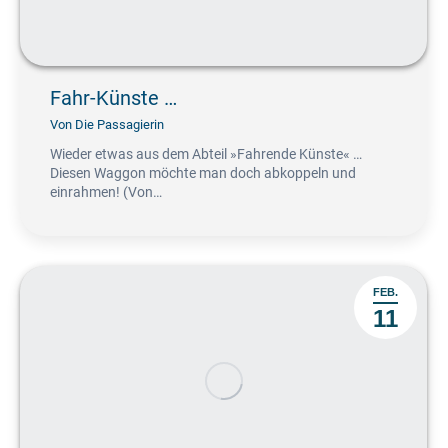
Fahr-Künste …
Von
Die Passagierin
Wieder etwas aus dem Abteil »Fahrende Künste« …
Diesen Waggon möchte man doch abkoppeln und
einrahmen! (Von…
FEB.
11