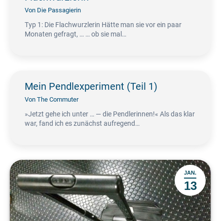
Von
Die Passagierin
Typ 1: Die Flachwurzlerin Hätte man sie vor ein paar
Monaten gefragt, … … ob sie mal…
Mein Pendlexperiment (Teil 1)
Von
The Commuter
»Jetzt gehe ich unter … — die Pendlerinnen!« Als das klar
war, fand ich es zunächst aufregend…
JAN.
13