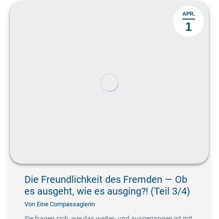
APR.
1
Die Freundlichkeit des Fremden — Ob
es ausgeht, wie es ausging?! (Teil 3/4)
Von
Eine Compassagierin
Sie fragen sich, wie das weiter- und ausgegangen ist mit