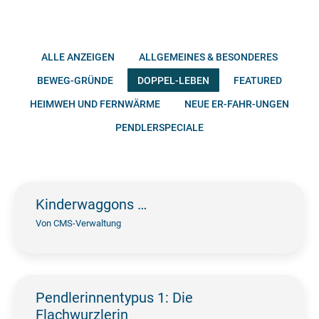
ALLE ANZEIGEN
ALLGEMEINES & BESONDERES
BEWEG-GRÜNDE
DOPPEL-LEBEN
FEATURED
HEIMWEH UND FERNWÄRME
NEUE ER-FAHR-UNGEN
PENDLERSPECIALE
Kinderwaggons …
Von
CMS-Verwaltung
Pendlerinnentypus 1: Die
Flachwurzlerin