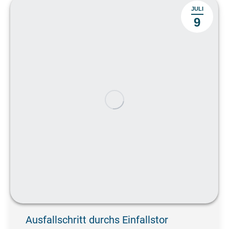
JULI
9
Ausfallschritt durchs Einfallstor