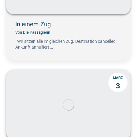
In einem Zug
Von
Die Passagierin
Wir sitzen alle im gleichen Zug. Destination cancelled.
Ankunft annulliert …
MÄRZ
3