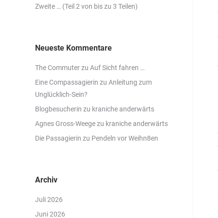
Zweite … (Teil 2 von bis zu 3 Teilen)
Neueste Kommentare
The Commuter
zu
Auf Sicht fahren …
Eine Compassagierin
zu
Anleitung zum
Unglücklich-Sein?
Blogbesucherin
zu
kraniche anderwärts
Agnes Gross-Weege
zu
kraniche anderwärts
Die Passagierin
zu
Pendeln vor Weihn8en
Archiv
Juli 2026
Juni 2026