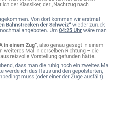
tlich der Klassiker, der „Nachtzug nach
angekommen. Von dort kommen wir erstmal
en Bahnstrecken der Schweiz“
wieder zurück
g nochmal angeboten. Um
04:25 Uhr
wäre man
A in einem Zug“
, also genau gesagt in einem
n weiteres Mal in derselben Richtung – die
haus reizvolle Vorstellung gefunden hätte.
ubend, dass man die ruhig noch ein zweites Mal
e werde ich das Haus und den gepolsterten,
bedingt muss (oder einer der Züge ausfällt).