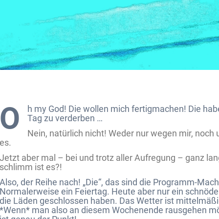
O
h my God! Die wollen mich fertigmachen! Die ha
Tag zu verderben …
Nein, natürlich nicht! Weder nur wegen mir, noch
es.
Jetzt aber mal – bei und trotz aller Aufregung – ganz la
schlimm ist es?!
Also, der Reihe nach! „Die“, das sind die Programm-Mache
Normalerweise ein Feiertag. Heute aber nur ein schnöde
die Läden geschlossen haben. Das Wetter ist mittelmäßi
*Wenn* man also an diesem Wochenende rausgehen möch