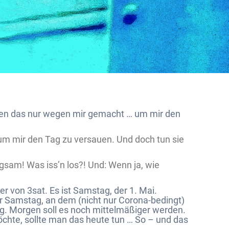
ben das nur wegen mir gemacht … um mir den
 um mir den Tag zu versauen. Und doch tun sie
ngsam! Was iss’n los?! Und: Wenn ja, wie
r von 3sat. Es ist Samstag, der 1. Mai.
r Samstag, an dem (nicht nur Corona-bedingt)
g. Morgen soll es noch mittelmäßiger werden.
te, sollte man das heute tun … So – und das