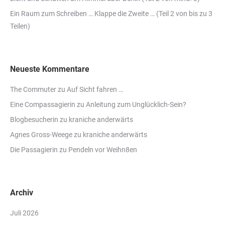
Ein Raum zum Schreiben … Klappe die Zweite … (Teil 2 von bis zu 3
Teilen)
Neueste Kommentare
The Commuter
zu
Auf Sicht fahren …
Eine Compassagierin
zu
Anleitung zum Unglücklich-Sein?
Blogbesucherin
zu
kraniche anderwärts
Agnes Gross-Weege
zu
kraniche anderwärts
Die Passagierin
zu
Pendeln vor Weihn8en
Archiv
Juli 2026