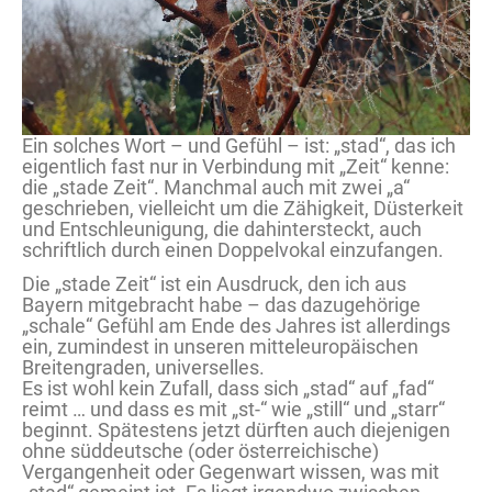
Ein solches Wort – und Gefühl – ist: „stad“, das ich
eigentlich fast nur in Verbindung mit „Zeit“ kenne:
die „stade Zeit“. Manchmal auch mit zwei „a“
geschrieben, vielleicht um die Zähigkeit, Düsterkeit
und Entschleunigung, die dahintersteckt, auch
schriftlich durch einen Doppelvokal einzufangen.
Die „stade Zeit“ ist ein Ausdruck, den ich aus
Bayern mitgebracht habe – das dazugehörige
„schale“ Gefühl am Ende des Jahres ist allerdings
ein, zumindest in unseren mitteleuropäischen
Breitengraden, universelles.
Es ist wohl kein Zufall, dass sich „stad“ auf „fad“
reimt … und dass es mit „st-“ wie „still“ und „starr“
beginnt. Spätestens jetzt dürften auch diejenigen
ohne süddeutsche (oder österreichische)
Vergangenheit oder Gegenwart wissen, was mit