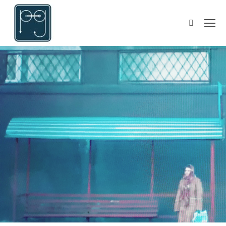
Suchen: