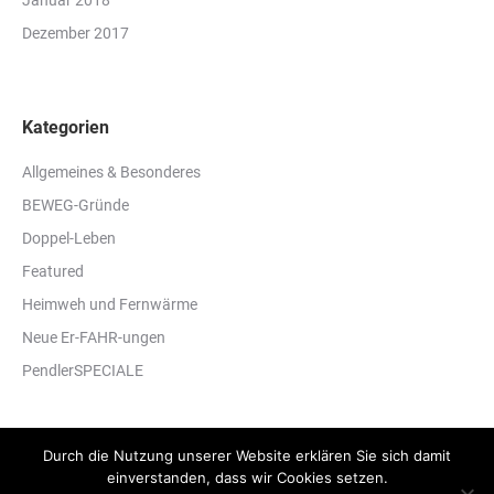
Dezember 2017
Kategorien
Allgemeines & Besonderes
BEWEG-Gründe
Doppel-Leben
Featured
Heimweh und Fernwärme
Neue Er-FAHR-ungen
PendlerSPECIALE
Durch die Nutzung unserer Website erklären Sie sich damit
einverstanden, dass wir Cookies setzen.