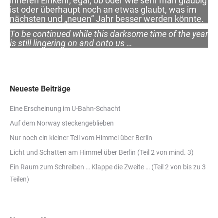
inneren Einkehr, egal, ob oder wie sehr man gläubig
ist oder überhaupt noch an etwas glaubt, was im
nächsten und „neuen“ Jahr besser werden könnte.
To be continued while this darksome time of the year
is still lingering on and onto us …
Neueste Beiträge
Eine Erscheinung im U-Bahn-Schacht
Auf dem Norway steckengeblieben
Nur noch ein kleiner Teil vom Himmel über Berlin
Licht und Schatten am Himmel über Berlin (Teil 2 von mind. 3)
Ein Raum zum Schreiben … Klappe die Zweite … (Teil 2 von bis zu 3
Teilen)