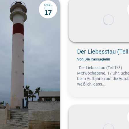
DEZ.
17
Der Liebesstau (Teil
Von
Die Passagierin
Der Liebesstau (Teil 1/3)
Mittwochabend, 17 Uhr. Sch
beim Auffahren auf die Auto
weiß ich, dass…