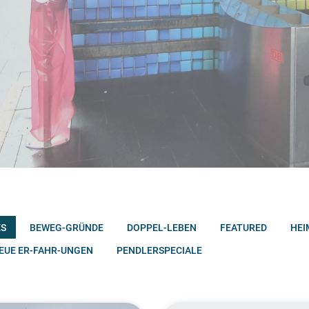
ES
BEWEG-GRÜNDE
DOPPEL-LEBEN
FEATURED
HEI
EUE ER-FAHR-UNGEN
PENDLERSPECIALE