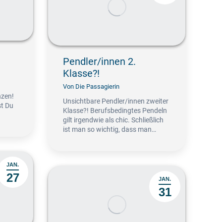
Pendler/innen 2.
Klasse?!
Von
Die Passagierin
nzen!
Unsichtbare Pendler/innen zweiter
st Du
Klasse?! Berufsbedingtes Pendeln
gilt irgendwie als chic. Schließlich
ist man so wichtig, dass man…
JAN.
27
JAN.
31