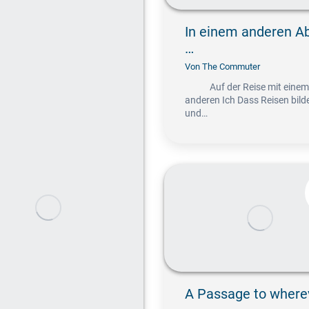
In einem anderen Ab
…
Von
The Commuter
Auf der Reise mit einem
anderen Ich Dass Reisen bild
und…
A Passage to where