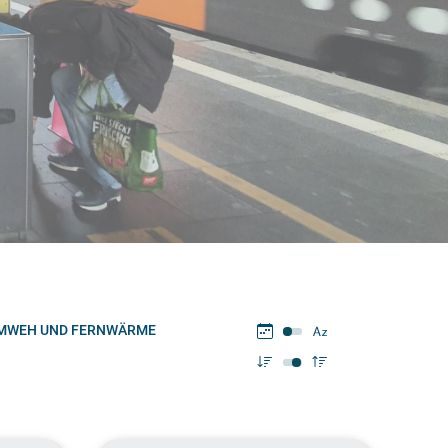
MWEH UND FERNWÄRME