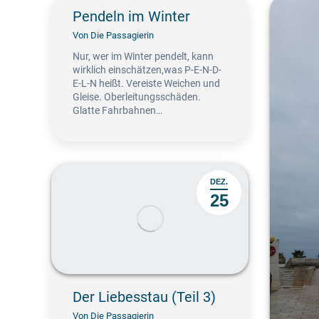
Pendeln im Winter
Von
Die Passagierin
Nur, wer im Winter pendelt, kann
wirklich einschätzen,was P-E-N-D-
E-L-N heißt. Vereiste Weichen und
Gleise. Oberleitungsschäden.
Glatte Fahrbahnen…
DEZ.
25
Der Liebesstau (Teil 3)
Von
Die Passagierin