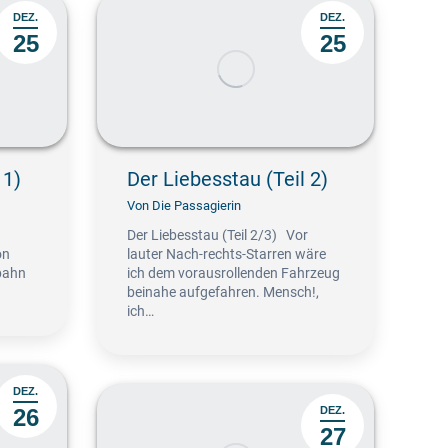
DEZ.
DEZ.
25
25
 1)
Der Liebesstau (Teil 2)
Von
Die Passagierin
Der Liebesstau (Teil 2/3) Vor
on
lauter Nach-rechts-Starren wäre
bahn
ich dem vorausrollenden Fahrzeug
beinahe aufgefahren. Mensch!,
ich…
DEZ.
26
DEZ.
27