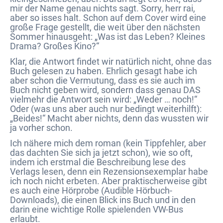
mir der Name genau nichts sagt. Sorry, herr rai,
aber so isses halt. Schon auf dem Cover wird eine
große Frage gestellt, die weit über den nächsten
Sommer hinausgeht: „Was ist das Leben? Kleines
Drama? Großes Kino?“
Klar, die Antwort findet wir natürlich nicht, ohne das
Buch gelesen zu haben. Ehrlich gesagt habe ich
aber schon die Vermutung, dass es sie auch im
Buch nicht geben wird, sondern dass genau DAS
vielmehr die Antwort sein wird: „Weder … noch!“
Oder (was uns aber auch nur bedingt weiterhilft):
„Beides!“ Macht aber nichts, denn das wussten wir
ja vorher schon.
Ich nähere mich dem roman (kein Tippfehler, aber
das dachten Sie sich ja jetzt schon), wie so oft,
indem ich erstmal die Beschreibung lese des
Verlags lesen, denn ein Rezensionsexemplar habe
ich noch nicht erbeten. Aber praktischerweise gibt
es auch eine Hörprobe (Audible Hörbuch-
Downloads), die einen Blick ins Buch und in den
darin eine wichtige Rolle spielenden VW-Bus
erlaubt.