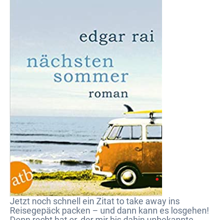
Jetzt noch schnell ein Zitat to take away ins
Reisegepäck packen – und dann kann es losgehen!
Denn recht hat er, der mir bis dahin unbekannte