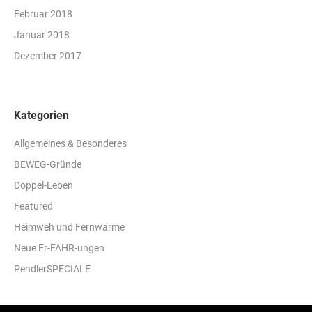
Februar 2018
Januar 2018
Dezember 2017
Kategorien
Allgemeines & Besonderes
BEWEG-Gründe
Doppel-Leben
Featured
Heimweh und Fernwärme
Neue Er-FAHR-ungen
PendlerSPECIALE