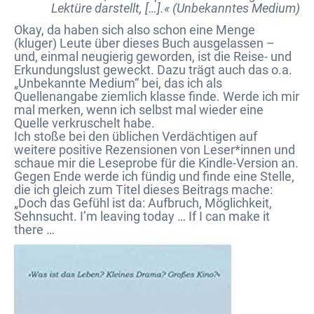
Lektüre darstellt, […].« (Unbekanntes Medium)
Okay, da haben sich also schon eine Menge
(kluger) Leute über dieses Buch ausgelassen –
und, einmal neugierig geworden, ist die Reise- und
Erkundungslust geweckt. Dazu trägt auch das o.a.
„Unbekannte Medium“ bei, das ich als
Quellenangabe ziemlich klasse finde. Werde ich mir
mal merken, wenn ich selbst mal wieder eine
Quelle verkruschelt habe.
Ich stoße bei den üblichen Verdächtigen auf
weitere positive Rezensionen von Leser*innen und
schaue mir die Leseprobe für die Kindle-Version an.
Gegen Ende werde ich fündig und finde eine Stelle,
die ich gleich zum Titel dieses Beitrags mache:
„Doch das Gefühl ist da: Aufbruch, Möglichkeit,
Sehnsucht. I’m leaving today … If I can make it
there …