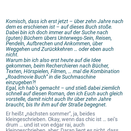
Komisch, dass ich erst jetzt – über zehn Jahre nach
dem es erschienen ist – auf dieses Buch stoße.
Dabei bin ich doch immer auf der Suche nach
(guten) Büchern übers Unterwegs-Sein, Reisen,
Pendeln, Aufbrechen und Ankommen, über
Weggehen und Zurückkehren … oder eben auch
nicht.
Warum bin ich also erst heute auf die Idee
gekommen, beim Recherchieren nach Bücher,
Texten, Hörspielen, Filmen, … mal die Kombination
„Roadmovie Buch“ in die Suchmaschine
einzugeben?!
Egal, ich hab’s gemacht – und stieß dabei ziemlich
schnell auf diesen Roman, den ich Euch auch gleich
vorstelle, damit nicht auch Ihr über zehn Jahre
braucht, bis Ihr ihm auf der Straße begegnet.
Er heißt „nächsten sommer“, ja, beides
kleingeschrieben. Okay, wenn das chic ist … sei’s
drum … und ist von edgar rai, auch
kleingeschrieben, aber: Daran liegt es nicht, dass