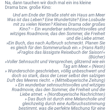
Na, dann tauchen wir doch mal ein ins kleine
Drama bzw. große Kino:
Und am Ende der Straße steht ein Haus am Meer
Was ist das Leben? Eine Wundertüte? Eine Losbude
mit zu vielen Nieten? Kleines Drama oder großes
Kino? – Ein wunderbar sehnsuchtsvolles und
witziges Roadmovie, das den Sommer, die Freiheit
und die Liebe atmet.
»Ein Buch, das nach Aufbruch schmeckt. Planen Sie
es gleich für den Sommerurlaub ein.« (Hans Rath)
»Fraglos das lässigste Reisebuch der Saison!«
(Bücher)
»Voller Sehnsucht und Versprechen, glitzernd wie ein
Tag am Meer.« (Neon)
» Wunderschön geschrieben, völlig unbeschwert und
doch so stark, dass der Leser selbst den salzigen
Duft des Meeres riecht. « (Mittelbayerische Zeitung)
» Ein wunderbar sehnsuchtsvolles und witziges
Roadmovie, das den Sommer, die Freiheit und die
Liebe atmet. « (Nordbayerische Nachrichten)
» Das Buch ist durch eine Melancholie und
gleichzeitig durch eine Aufbruchsstimmung
bestimmt, was die perfekte Mischung für eine