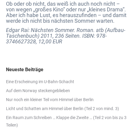
Ob oder ob nicht, das weiß ich auch noch nicht –
von wegen „großes Kino“ oder nur „kleines Drama“.
Aber ich habe Lust, es herauszufinden – und damit
werde ich nicht bis nächsten Sommer warten.
Edgar Rai: Nächsten Sommer. Roman. atb (Aufbau-
Taschenbuch) 2011, 236 Seiten. ISBN: 978-
3746627328, 12,00 EUR
Neueste Beiträge
Eine Erscheinung im U-Bahn-Schacht
Auf dem Norway steckengeblieben
Nur noch ein kleiner Teil vom Himmel über Berlin
Licht und Schatten am Himmel über Berlin (Teil 2 von mind. 3)
Ein Raum zum Schreiben … Klappe die Zweite … (Teil 2 von bis zu 3
Teilen)