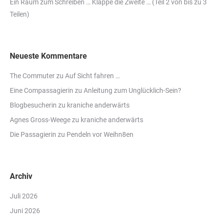
Ein Raum zum Schreiben … Klappe die Zweite … (Teil 2 von bis zu 3
Teilen)
Neueste Kommentare
The Commuter
zu
Auf Sicht fahren …
Eine Compassagierin
zu
Anleitung zum Unglücklich-Sein?
Blogbesucherin
zu
kraniche anderwärts
Agnes Gross-Weege
zu
kraniche anderwärts
Die Passagierin
zu
Pendeln vor Weihn8en
Archiv
Juli 2026
Juni 2026