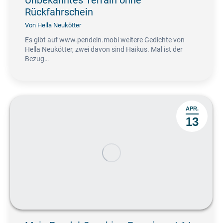
Unbekanntes Terrain ohne
Rückfahrschein
Von
Hella Neukötter
Es gibt auf www.pendeln.mobi weitere Gedichte von
Hella Neukötter, zwei davon sind Haikus. Mal ist der
Bezug…
APR.
13