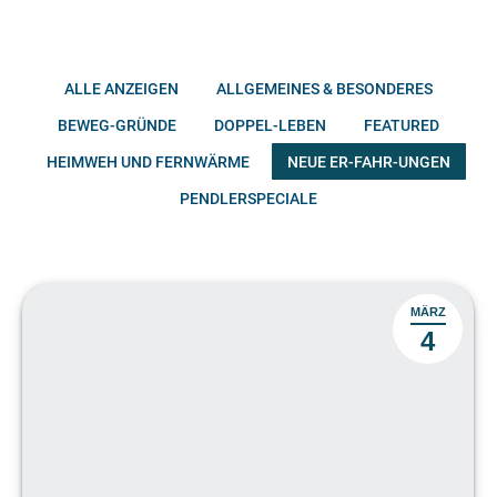
ALLE ANZEIGEN
ALLGEMEINES & BESONDERES
BEWEG-GRÜNDE
DOPPEL-LEBEN
FEATURED
HEIMWEH UND FERNWÄRME
NEUE ER-FAHR-UNGEN
PENDLERSPECIALE
MÄRZ
4