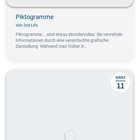
Piktogramme
Von
2nd Life
Piktogramme … sind etwas Wundervolles. Sie vermitteln
Informationen durch eine vereinfachte grafische
Darstellung. Während man früher in…
MÄRZ
11