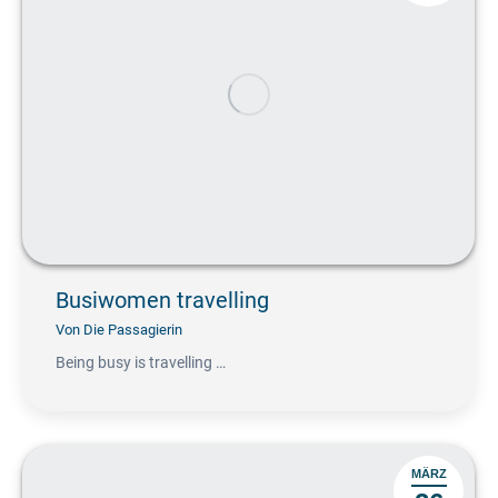
Busiwomen travelling
Von
Die Passagierin
Being busy is travelling …
MÄRZ