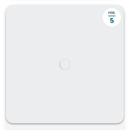
FEB.
5