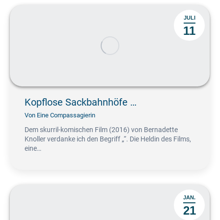
JULI
11
Kopflose Sackbahnhöfe …
Von
Eine Compassagierin
Dem skurril-komischen Film (2016) von Bernadette
Knoller verdanke ich den Begriff „“. Die Heldin des Films,
eine…
JAN.
21