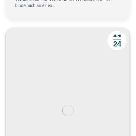
binde mich an einen…
JUNI
24