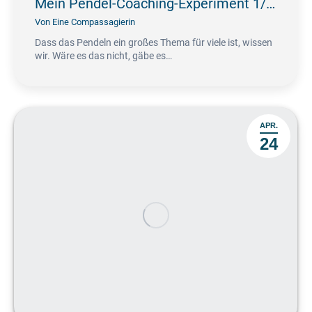
Mein Pendel-Coaching-Experiment 1/…
Von
Eine Compassagierin
Dass das Pendeln ein großes Thema für viele ist, wissen
wir. Wäre es das nicht, gäbe es…
APR.
24