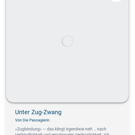
Unter Zug-Zwang
Von
Die Passagierin
»Zugbindung« — das klingt irgendwie nett … nach
Verbindlichkeit und emotionaler Verlässlichkeit. Ich