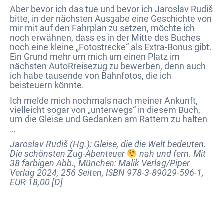
Aber bevor ich das tue und bevor ich Jaroslav Rudiš
bitte, in der nächsten Ausgabe eine Geschichte von
mir mit auf den Fahrplan zu setzen, möchte ich
noch erwähnen, dass es in der Mitte des Buches
noch eine kleine „Fotostrecke“ als Extra-Bonus gibt.
Ein Grund mehr um mich um einen Platz im
nächsten AutoRreisezug zu bewerben, denn auch
ich habe tausende von Bahnfotos, die ich
beisteuern könnte.
Ich melde mich nochmals nach meiner Ankunft,
vielleicht sogar von „unterwegs“ in diesem Buch,
um die Gleise und Gedanken am Rattern zu halten
…
Jaroslav Rudiš (Hg.): Gleise, die die Welt bedeuten.
Die schönsten Zug-Abenteuer
nah und fern. Mit
38 farbigen Abb., München: Malik Verlag/Piper
Verlag 2024, 256 Seiten, ISBN 978-3-89029-596-1,
EUR 18,00 [D]