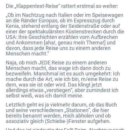
Die „Klappentext-Reise“ rattert erstmal so weiter:
„Ob im Nachtzug nach Italien oder im Speisewagen
an die Ränder Europas, ob im Expresszug durch
Kenia, stehend entlang der Seidenstraße oder auf
einer der spektakulärsten Küstenstrecken durch die
USA: Ihre Geschichten erzählen vom Aufbrechen
und Ankommen [aha!, genau mein Thema!] und
davon, dass jede Reise uns zu einem anderen
Menschen macht.“
Naja, ob mich JEDE Reise zu einem anderen
Menschen macht, das wage ich dann doch zu
bezweifeln. Manchmal ist es auch umgekehrt: Ich
mache durch die Art, wie ich bin, m/eine Reise zu
dem, was sie ist oder wird. Das klingt jetzt
allerdings etwas „verstiegen“, aber zumindest ich
selbst weiß, was ich damit meine.
Letztlich geht es ja vielmehr darum, ob das Buch
und seine verschiedenen „Stationen“, die hier
bereits benannt werden, mich abholen und ob
assoziativ gleich (Schiebe-)Fenster aufgehen.