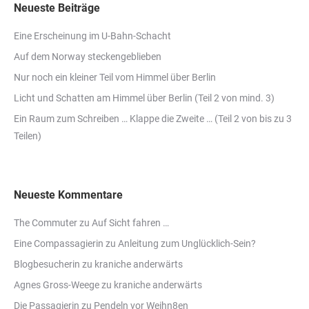
Neueste Beiträge
Eine Erscheinung im U-Bahn-Schacht
Auf dem Norway steckengeblieben
Nur noch ein kleiner Teil vom Himmel über Berlin
Licht und Schatten am Himmel über Berlin (Teil 2 von mind. 3)
Ein Raum zum Schreiben … Klappe die Zweite … (Teil 2 von bis zu 3
Teilen)
Neueste Kommentare
The Commuter
zu
Auf Sicht fahren …
Eine Compassagierin
zu
Anleitung zum Unglücklich-Sein?
Blogbesucherin
zu
kraniche anderwärts
Agnes Gross-Weege
zu
kraniche anderwärts
Die Passagierin
zu
Pendeln vor Weihn8en