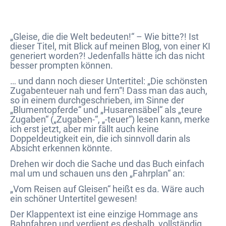
„Gleise, die die Welt bedeuten!“ – Wie bitte?! Ist
dieser Titel, mit Blick auf meinen Blog, von einer KI
generiert worden?! Jedenfalls hätte ich das nicht
besser prompten können.
… und dann noch dieser Untertitel: „Die schönsten
Zugabenteuer nah und fern“! Dass man das auch,
so in einem durchgeschrieben, im Sinne der
„Blumentopferde“ und „Husarensäbel“ als „teure
Zugaben“ („Zugaben-“, „-teuer“) lesen kann, merke
ich erst jetzt, aber mir fällt auch keine
Doppeldeutigkeit ein, die ich sinnvoll darin als
Absicht erkennen könnte.
Drehen wir doch die Sache und das Buch einfach
mal um und schauen uns den „Fahrplan“ an:
„Vom Reisen auf Gleisen“ heißt es da. Wäre auch
ein schöner Untertitel gewesen!
Der Klappentext ist eine einzige Hommage ans
Bahnfahren und verdient es deshalb, vollständig