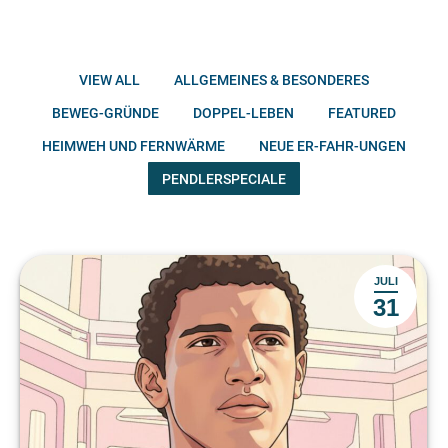
VIEW ALL
ALLGEMEINES & BESONDERES
BEWEG-GRÜNDE
DOPPEL-LEBEN
FEATURED
HEIMWEH UND FERNWÄRME
NEUE ER-FAHR-UNGEN
PENDLERSPECIALE
JULI
31