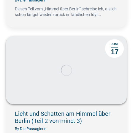
By
Die Passagierin
Diesen Teil vom „Himmel über Berlin“ schreibe ich, als ich
schon längst wieder zurück im ländlichen Idyll…
JUNI
17
Licht und Schatten am Himmel über
Berlin (Teil 2 von mind. 3)
By
Die Passagierin