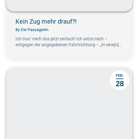
Kein Zug mehr drauf?!
By
Die Passagierin
Ich trau‘ mich das jetzt einfach! Ich setze mich –
entgegen der angegebenen Fahrtrichtung – „In eine[n]…
FEB.
28