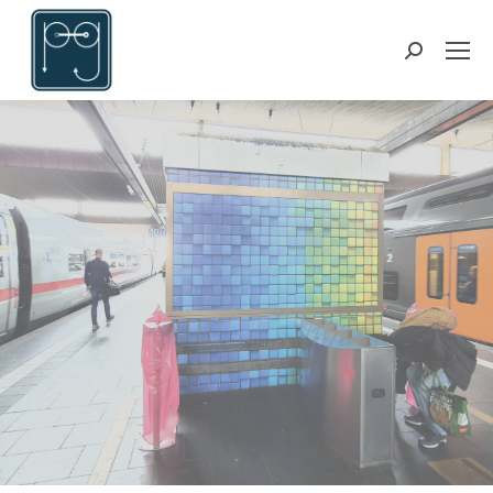
Search: