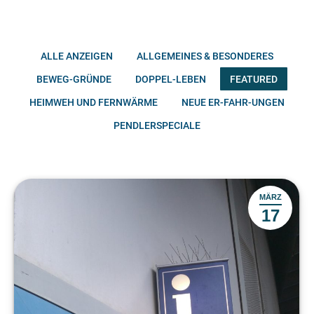
ALLE ANZEIGEN
ALLGEMEINES & BESONDERES
BEWEG-GRÜNDE
DOPPEL-LEBEN
FEATURED
HEIMWEH UND FERNWÄRME
NEUE ER-FAHR-UNGEN
PENDLERSPECIALE
MÄRZ
17