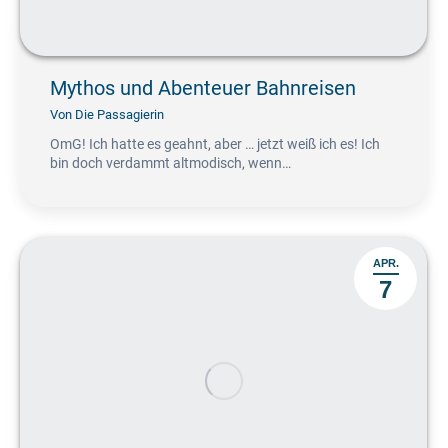
Mythos und Abenteuer Bahnreisen
Von
Die Passagierin
OmG! Ich hatte es geahnt, aber … jetzt weiß ich es! Ich
bin doch verdammt altmodisch, wenn…
APR.
7