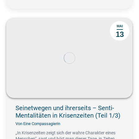
MAI
13
Seinetwegen und ihrerseits – Senti-
Mentalitäten in Krisenzeiten (Teil 1/3)
Von
Eine Compassagierin
„In Krisenzeiten zeigt sich der wahre Charakter eines
Menschen“, sagt und hört man dieser Tage, in Zeiten…