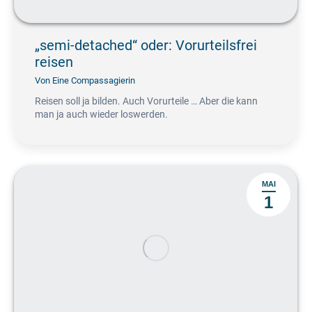
„semi-detached“ oder: Vorurteilsfrei
reisen
Von
Eine Compassagierin
Reisen soll ja bilden. Auch Vorurteile … Aber die kann
man ja auch wieder loswerden.
MAI
1