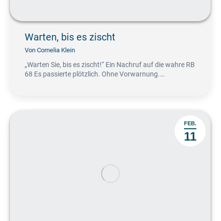
Warten, bis es zischt
Von
Cornelia Klein
„Warten Sie, bis es zischt!“ Ein Nachruf auf die wahre RB
68 Es passierte plötzlich. Ohne Vorwarnung.…
FEB.
11