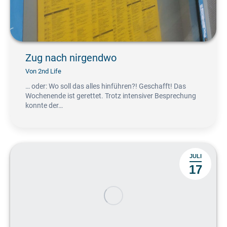
Zug nach nirgendwo
Von
2nd Life
… oder: Wo soll das alles hinführen?! Geschafft! Das
Wochenende ist gerettet. Trotz intensiver Besprechung
konnte der…
JULI
17