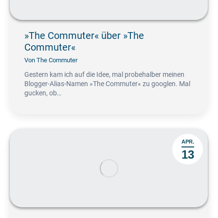
»The Commuter« über »The
Commuter«
Von
The Commuter
Gestern kam ich auf die Idee, mal probehalber meinen
Blogger-Alias-Namen »The Commuter« zu googlen. Mal
gucken, ob…
APR.
13