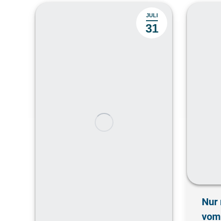
JULI
31
Nur 
vom 