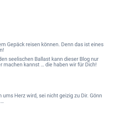
htem Gepäck reisen können. Denn das ist eines
n!
den seelischen Ballast kann dieser Blog nur
er machen kannst … die haben wir für Dich!
 Herz wird, sei nicht geizig zu Dir. Gönn
 …