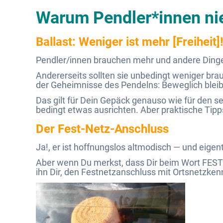
Warum Pendler*innen n
Ballast: Weniger ist mehr [Freiheit]
Pendler/innen brauchen mehr und andere Dinge a
Andererseits sollten sie unbedingt weniger bra
der Geheimnisse des Pendelns: Beweglich bleib
Das gilt für Dein Gepäck genauso wie für den s
bedingt etwas ausrichten. Aber praktische Tipp
Der Fest-Netz-Anschluss
Ja!, er ist hoffnungslos altmodisch — und eigent
Aber wenn Du merkst, dass Dir beim Wort FES
ihn Dir, den Festnetzanschluss mit Ortsnetzkenn