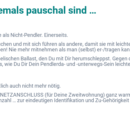
iemals
pauschal sind …
!
ls Nicht-Pendler. Einerseits.
uchen und mit sich führen als andere, damit sie mit leic
en! Nie mehr mitnehmen als man (selbst) er-/tragen kan
eelischen Ballast, den Du mit Dir herumschleppst. Gegen 
s, wie Du Dir Dein Pendlerda- und -unterwegs-Sein leicht
lich auch nicht mehr nötig.
TNETZANSCHLUSS (für Deine Zweitwohnung) ganz warm ums
zahl … zur eindeutigen Identifikation und Zu-Gehörigkeit