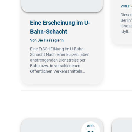
Von
Di
Diesen
Berlin
Eine Erscheinung im U-
längst
Bahn-Schacht
Idyll…
Von
Die Passagierin
Eine ErSCHEINung im U-Bahn-
Schacht Nach einer kurzen, aber
anstrengenden Dienstreise per
Bahn bzw. in verschiedenen
Öffentlichen Verkehrsmitteln…
APR.