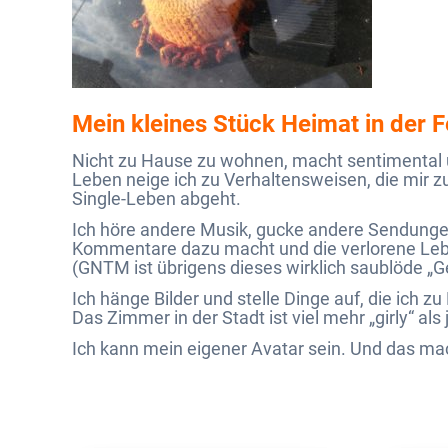
Mein kleines Stück Heimat in der 
Nicht zu Hause zu wohnen, macht sentimental u
Leben neige ich zu Verhaltensweisen, die mir zu
Single-Leben abgeht.
Ich höre andere Musik, gucke andere Sendungen
Kommentare dazu macht und die verlorene Leb
(GNTM ist übrigens dieses wirklich saublöde „G
Ich hänge Bilder und stelle Dinge auf, die ich 
Das Zimmer in der Stadt ist viel mehr „girly“ a
Ich kann mein eigener Avatar sein. Und das mac