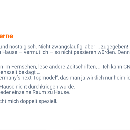
Ferne
nd nostalgisch. Nicht zwangsläufig, aber … zugegeben! …
 Hause — vermutlich — so nicht passieren würden. Denn dor
 im Fernsehen, lese andere Zeitschriften, … Ich kann 
enszeit beklagt …
ermany’s next Topmodel“, das man ja wirklich nur heimli
zu Hause nicht durchkriegen würde.
ls jeder einzelne Raum zu Hause.
ht mich doppelt speziell.