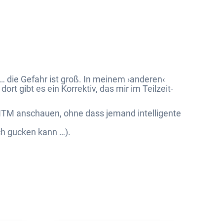
 die Gefahr ist groß. In meinem ›anderen‹
t gibt es ein Korrektiv, das mir im Teilzeit-
GNTM anschauen, ohne dass jemand intelligente
ch gucken kann …).