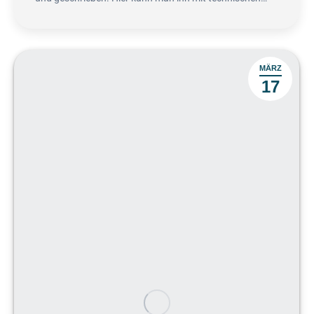
MÄRZ
17