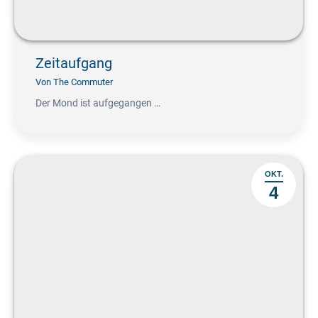
Zeitaufgang
Von
The Commuter
Der Mond ist aufgegangen …
OKT.
4