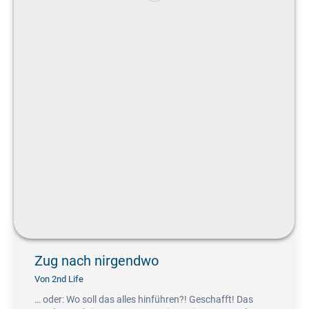
Zug nach nirgendwo
Von
2nd Life
… oder: Wo soll das alles hinführen?! Geschafft! Das