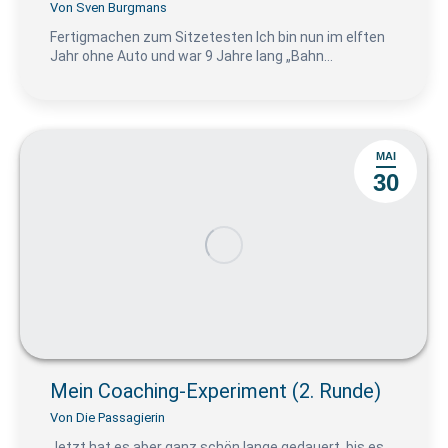
Von
Sven Burgmans
Fertigmachen zum Sitzetesten Ich bin nun im elften
Jahr ohne Auto und war 9 Jahre lang „Bahn…
MAI
30
Mein Coaching-Experiment (2. Runde)
Von
Die Passagierin
Jetzt hat es aber ganz schön lange gedauert, bis es