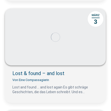
MÄRZ
3
Lost & found – and lost
Von
Eine Compassagierin
Lost and found … and lost again Es gibt schräge
Geschichten, die das Leben schreibt. Und es…