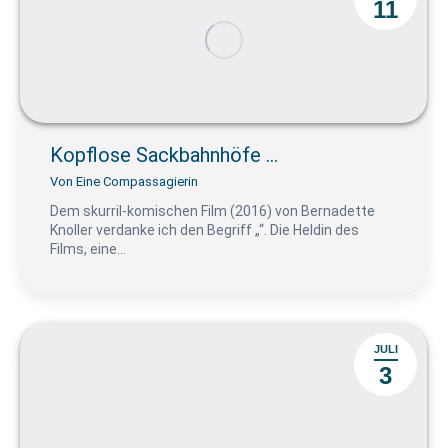
11
Kopflose Sackbahnhöfe …
Von
Eine Compassagierin
Dem skurril-komischen Film (2016) von Bernadette
Knoller verdanke ich den Begriff „“. Die Heldin des
Films, eine…
JULI
3