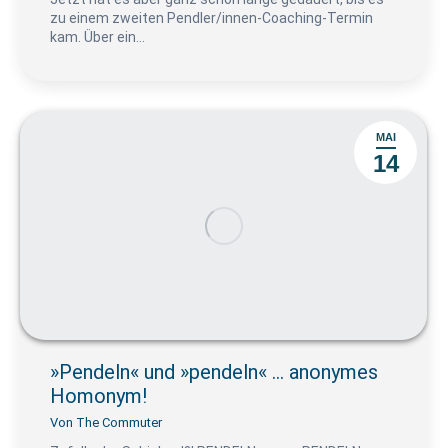
zu einem zweiten Pendler/innen-Coaching-Termin
kam. Über ein…
MAI
14
»Pendeln« und »pendeln« … anonymes
Homonym!
Von
The Commuter