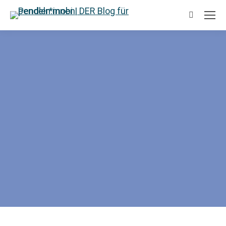
Suchen: