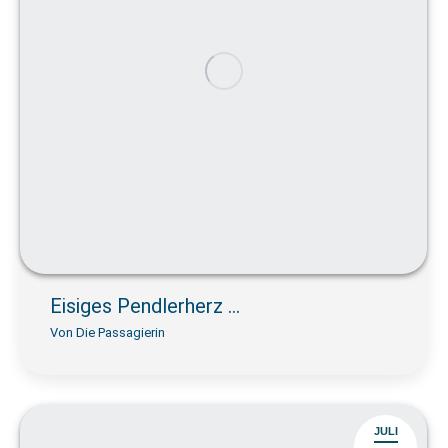
Eisiges Pendlerherz …
Von
Die Passagierin
JULI